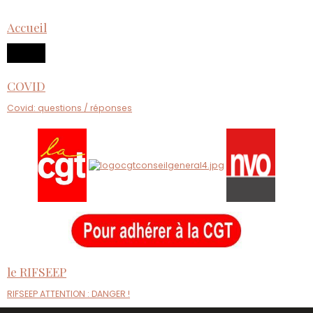
Accueil
COVID
Covid: questions / réponses
le RIFSEEP
RIFSEEP ATTENTION : DANGER !